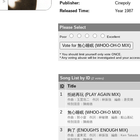
Publisher:
Cinepoly
Released Time:
Year 1987
Please Select
Poor
Excellent
* You should limit yourself only vote ONCE.
* Any voting abuse will be investigated and your access 
Song List by ID
(2 votes)
ID
Title
1
拒絕再玩 (PLAY AGAIN MIX)
作曲：玉置浩二 作詞：林振強 編曲：唐奕聰
特別混音：陳維德
2
無心睡眠 (WHOO-OH-O MIX)
作曲：郭小霖 作詞：林敏聰 編曲：船山基紀
特別混音：陳維德
3
夠了 (ENOUGH'S ENOUGH MIX)
作曲：盧東尼 作詞：林振強 編曲：Ken Takada
特別混音：陳維德