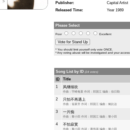
Publisher:
Capital Artist
Released Time:
Year 1989
Please Select
Poor
Excellent
* You should limit yourself only vote ONCE.
* Any voting abuse will be investigated and your access 
Song List by ID
(24 votes)
ID
Title
1
风继续吹
作曲：宇崎奄童 作词：郑国江 编曲：徐日勤
2
只怕不再遇上
作曲：翁家齐 作词：郑国江 编曲：鲍比达
3
一片痴
作曲：黎小田 作词：郑国江 编曲：黎小田
4
不怕寂寞
作曲：黎小田 作词：潘伟源 编曲：黎小田