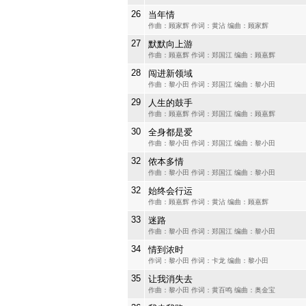
26
当年情
作曲：顾家辉 作词：黄沾 编曲：顾家辉
27
默默向上游
作曲：顾嘉辉 作词：郑国江 编曲：顾嘉辉
28
闯进新领域
作曲：黎小田 作词：郑国江 编曲：黎小田
29
人生的鼓手
作曲：顾嘉辉 作词：郑国江 编曲：顾嘉辉
30
全身都是爱
作曲：黎小田 作词：郑国江 编曲：黎小田
32
侬本多情
作曲：黎小田 作词：郑国江 编曲：黎小田
32
始终会行运
作曲：顾嘉辉 作词：黄沾 编曲：顾嘉辉
33
迷路
作曲：黎小田 作词：郑国江 编曲：黎小田
34
情到浓时
作词：黎小田 作词：卡龙 编曲：黎小田
35
让我消失去
作曲：黎小田 作词：黄百鸣 编曲：奥金宝