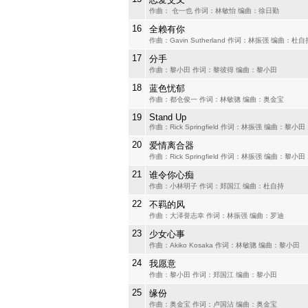
作曲： 仓一也 作词：林敏怡 编曲：徐日勤
16
全赖有你
作曲：Gavin Sutherland 作词：林振强 编曲：杜自
17
分手
作曲：黎小田 作词：黎彼得 编曲：黎小田
18
蓝色忧郁
作曲：都仓俊一 作词：林敏骢 编曲：奥金宝
19
Stand Up
作曲：Rick Springfield 作词：林振强 编曲：黎小田
20
爱情离合器
作曲：Rick Springfield 作词：林振强 编曲：黎小田
21
谁令你心痴
作曲：小林明子 作词：郑国江 编曲：杜自持
22
不羁的风
作曲：大泽誉志幸 作词：林振强 编曲：罗迪
23
少女心事
作曲：Akiko Kosaka 作词：林敏骢 编曲：黎小田
24
我愿意
作曲：黎小田 作词：郑国江 编曲：黎小田
25
缘份
作曲：奥金宝 作词：卢国沾 编曲：奥金宝